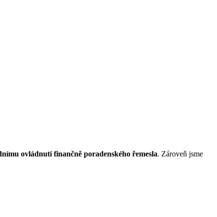
řídnímu ovládnutí finančně poradenského řemesla
. Zároveň jsme