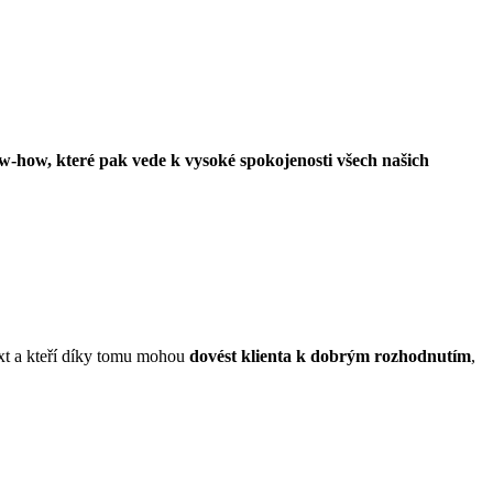
w-how, které pak vede k vysoké spokojenosti všech našich
xt a kteří díky tomu mohou
dovést klienta k dobrým rozhodnutím
,