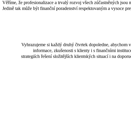
Věříme, že profesionalizace a trvalý rozvoj všech zúčastněných jsou n
Jedině tak může být finanční poradenství respektovaným a vysoce pr
Vyhrazujeme si každý druhý čtvrtek dopoledne, abychom vz
informace, zkušenosti s klienty i s finančními institu
strategiích řešení složitějších klientských situací i na dopor