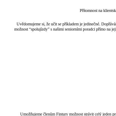
Přítomnost na klients
Uvědomujeme si, že učit se příkladem je jedinečné. Dopřáv
možnost “spolujízdy” s našimi seniorními poradci přímo na jej
Umožňujeme členům Fintury možnost strávit celý jeden pr