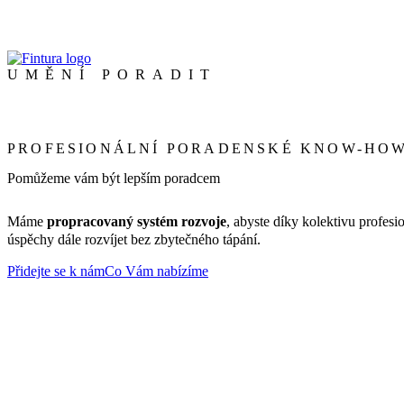
UMĚNÍ PORADIT
PROFESIONÁLNÍ PORADENSKÉ KNOW-HO
Pomůžeme vám být lepším poradcem
Máme
propracovaný systém rozvoje
, abyste díky kolektivu profesi
úspěchy dále rozvíjet bez zbytečného tápání.
Přidejte se k nám
Co Vám nabízíme