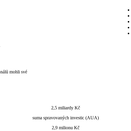
W
onálů mohli své
2,5 miliardy Kč
suma spravovaných investic (AUA)
2,9 milionu Kč