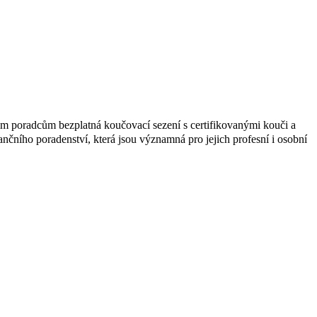
m poradcům bezplatná koučovací sezení s certifikovanými kouči a
ančního poradenství, která jsou významná pro jejich profesní i osobní