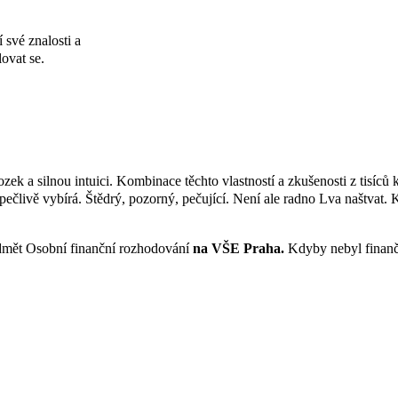
 své znalosti a
ovat se.
k a silnou intuici. Kombinace těchto vlastností a zkušenosti z tisíců kl
 pečlivě vybírá. Štědrý, pozorný, pečující. Není ale radno Lva naštvat.
mět Osobní finanční rozhodování
na VŠE Praha.
Kdyby nebyl finančn