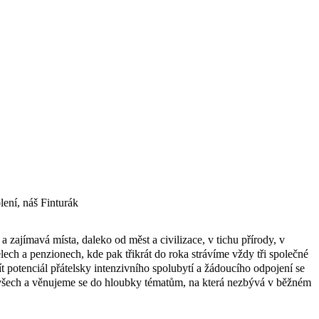
lení, náš Finturák
 zajímavá místa, daleko od měst a civilizace, v tichu přírody, v
lech a penzionech, kde pak třikrát do roka strávíme vždy tři společné
 potenciál přátelsky intenzivního spolubytí a žádoucího odpojení se
všech a věnujeme se do hloubky tématům, na která nezbývá v běžném