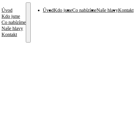
Úvod
Úvod
Kdo jsme
Co nabízíme
Naše hlavy
Kontakt
Kdo jsme
Co nabízíme
Naše hlavy
Kontakt