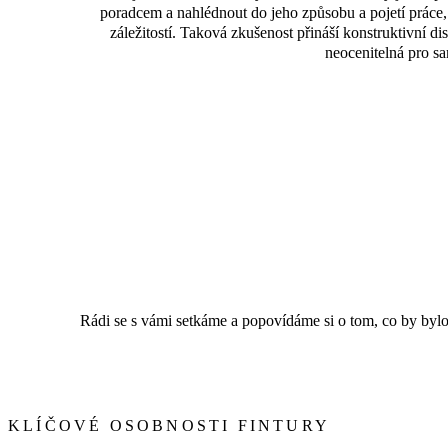
poradcem a nahlédnout do jeho způsobu a pojetí práce, 
záležitostí. Taková zkušenost přináší konstruktivní di
neocenitelná pro s
Rádi se s vámi setkáme a popovídáme si o tom, co by bylo
KLÍČOVÉ OSOBNOSTI FINTURY